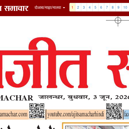
7
8
9
10
11
12
Clip