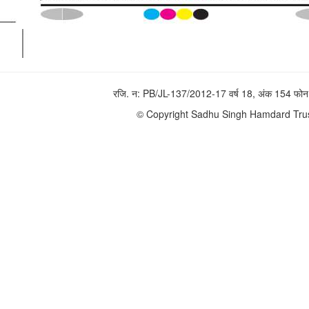
रजि. न: PB/JL-137/2012-17 वर्ष 18, अंक 154 
© Copyright Sadhu Singh Hamdard Trust