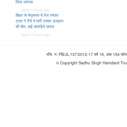
लिया जायज़ा
. . . about 7 hours ago
बिहार के बेगूसराय में तेज रफ्तार
ट्रक ने टेंपो में मारी टक्कर ड्राइवर
की मौत, कई कांवड़िये घायल
. . . about 7 hours ago
रजि. न: PB/JL-137/2012-17 वर्ष 18, अंक 154 
© Copyright Sadhu Singh Hamdard Trust