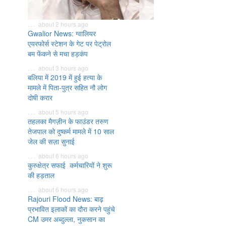
. . . about 2 hours ago
Gwalior News: ग्वालियर
एयरफोर्स स्टेशन के गेट पर पेट्रोल
बम फेंकने से मचा हड़कंप
. . . about 3 hours ago
बलिया में 2019 में हुई हत्या के
मामले में पिता-पुत्र सहित नौ लोग
दोषी करार
. . . about 5 hours ago
तहलका मैगज़ीन के फाउंडर तरुण
तेजपाल को दुष्कर्म मामले में 10 साल
जेल की सज़ा सुनाई
. . . about 6 hours ago
कुरुक्षेत्र सफाई कर्मचारियों ने शुरू
की हड़ताल
. . . about 6 hours ago
Rajouri Flood News: बाढ़
प्रभावित इलाकों का दौरा करने पहुंचे
CM उमर अब्दुल्ला, नुकसान का