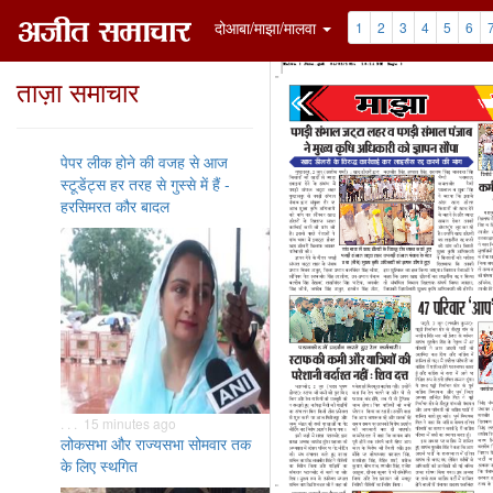
दोआबा/माझा/मालवा
1
2
3
4
5
6
ताज़ा समाचार
पेपर लीक होने की वजह से आज
स्टूडेंट्स हर तरह से गुस्से में हैं -
हरसिमरत कौर बादल
. . . 15 minutes ago
लोकसभा और राज्यसभा सोमवार तक
के लिए स्थगित