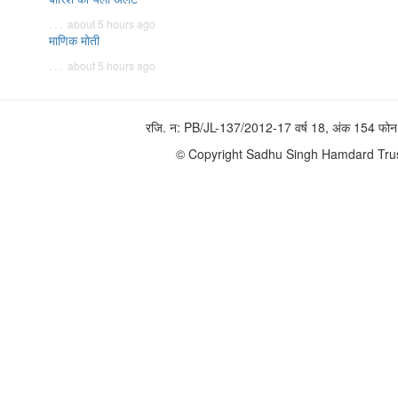
. . . about 5 hours ago
माणिक मोती
. . . about 5 hours ago
रजि. न: PB/JL-137/2012-17 वर्ष 18, अंक 154 
© Copyright Sadhu Singh Hamdard Trust