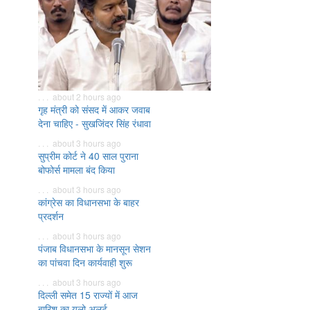
. . . about 2 hours ago
गृह मंत्री को संसद में आकर जवाब
देना चाहिए - सुखजिंदर सिंह रंधावा
. . . about 3 hours ago
सुप्रीम कोर्ट ने 40 साल पुराना
बोफोर्स मामला बंद किया
. . . about 3 hours ago
कांग्रेस का विधानसभा के बाहर
प्रदर्शन
. . . about 3 hours ago
पंजाब विधानसभा के मानसून सेशन
का पांचवा दिन कार्यवाही शुरू
. . . about 3 hours ago
दिल्ली समेत 15 राज्यों में आज
बारिश का यलो अलर्ट