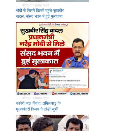
. . . about 1 hour ago
मोदी से मिलने दिल्ली पहुंचे सुखबीर
बादल, संसद भवन में हुई मुलाकात
. . . about 1 hour ago
कावेरी जल विवाद: तमिलनाडु के
मुख्यमंत्री विजय ने तोड़ी चुप्पी