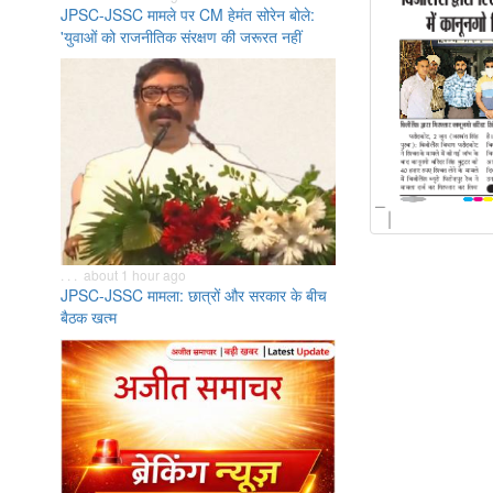
JPSC-JSSC मामले पर CM हेमंत सोरेन बोले:
'युवाओं को राजनीतिक संरक्षण की जरूरत नहीं
. . . about 1 hour ago
JPSC-JSSC मामला: छात्रों और सरकार के बीच
बैठक खत्म