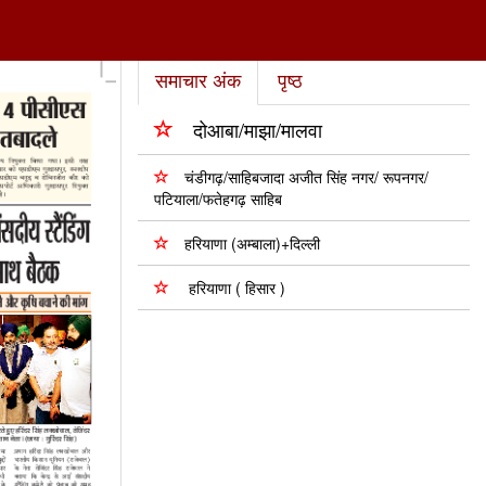
समाचार अंक
पृष्ठ
दोआबा/माझा/मालवा
चंडीगढ़/साहिबजादा अजीत सिंह नगर/ रूपनगर/
पटियाला/फतेहगढ़ साहिब
हरियाणा (अम्बाला)+दिल्ली
हरियाणा ( हिसार )