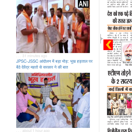
. . . 31 minutes ago
JPSC-JSSC आंदोलन में बड़ा मोड़: भूख हड़ताल पर
बैठे देवेंद्र महतो से सरकार ने की बात
. . . about 1 hour ago