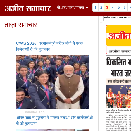
दोआबा/माझा/मालवा
1
2
3
4
5
6
ताज़ा समाचार
CWG 2026: प्रधानमंत्री नरेंद्र मोदी ने पदक
विजेताओं से की मुलाकात
. . . 5 minutes ago
अमित शाह ने पुडुचेरी में भाजपा नेताओं और कार्यकर्ताओं
से की मुलाकात