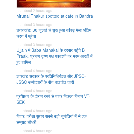
. . . about 2 hours ago
Mrunal Thakur spotted at cafe in Bandra
. . . about 3 hours ago
उत्तराखंड: 30 जुलाई से शुरू हुआ कांवड़ मेला अंतिम
चरण में पहुंचा
. . . about 3 hours ago
Ujjain में Baba Mahakal के दरबार पहुंचे B
Praak, श्रावण कृष्ण पक्ष एकादशी पर भस्म आरती में
हुए शामिल
. . . about 4 hours ago
झारखंड सरकार के प्रतिनिधिमंडल और JPSC-
JSSC उम्मीदवारों के बीच बातचीत जारी
. . . about 4 hours ago
प्रशिक्षण के दौरान रनवे से बाहर निकला विमान VT-
SEK
. . . about 4 hours ago
बिहार: परीक्षा सुधार सबसे बड़ी चुनौतियों में से एक -
सम्राट चौधरी
. . . about 4 hours ago